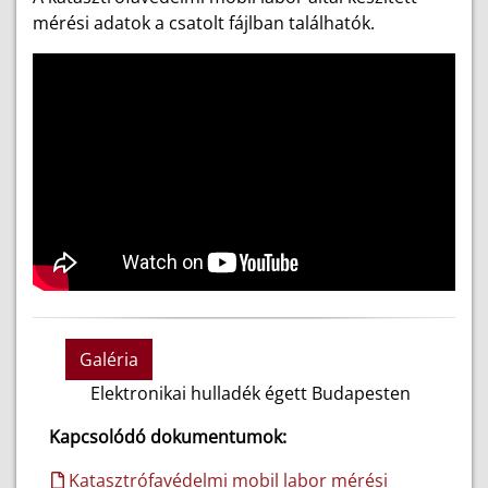
mérési adatok a csatolt fájlban találhatók.
Galéria
Elektronikai hulladék égett Budapesten
Kapcsolódó dokumentumok:
Katasztrófavédelmi mobil labor mérési