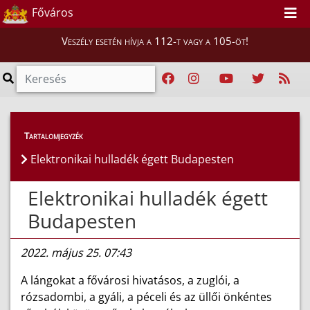
Főváros
Veszély esetén hívja a 112-t vagy a 105-öt!
Híreink
>
Hírek
Tartalomjegyzék
Elektronikai hulladék égett Budapesten
Elektronikai hulladék égett
Budapesten
2022. május 25. 07:43
A lángokat a fővárosi hivatásos, a zuglói, a
rózsadombi, a gyáli, a péceli és az üllői önkéntes