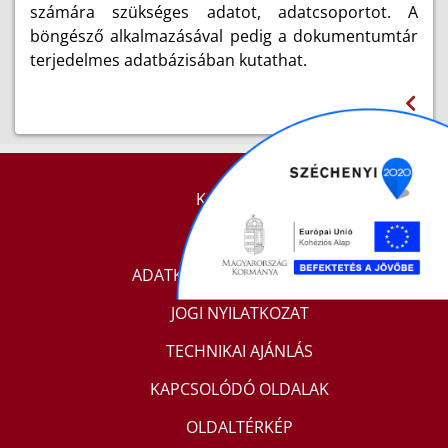
számára szükséges adatot, adatcsoportot. A
böngésző alkalmazásával pedig a dokumentumtár
terjedelmes adatbázisában kutathat.
KAPCSOLAT
IMPRESSZUM
ADATKEZELÉSI TÁJÉKOZTATÓ
JOGI NYILATKOZAT
TECHNIKAI AJÁNLÁS
KAPCSOLÓDÓ OLDALAK
OLDALTÉRKÉP