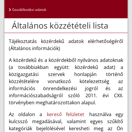
Gazdálkodási adatok
Általános közzétételi lista
Tájékoztatás közérdekű adatok elérhetőségéről
(Általános információk)
A közérdekű és a közérdekből nyilvános adatoknak
(a továbbiakban együtt: közérdekű adat) a
közigazgatási szervek honlapján történő
közzétételére vonatkozó kötelezettség az
információs önrendelkezési jogról és az
információszabadságról szóló 2011. évi CXII.
törvényben meghatározottakon alapul.
Az oldalon a
kereső felületet
használva egy
kulcsszó megadásával, valamint egyes szűkítő
kategóriák bejelölésével keresheti meg az Ön