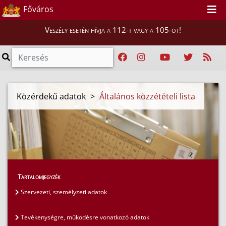
Főváros
Veszély esetén hívja a 112-t vagy a 105-öt!
Közérdekű adatok
>
Általános közzétételi lista
Tartalomjegyzék
Szervezeti, személyzeti adatok
Tevékenységre, működésre vonatkozó adatok