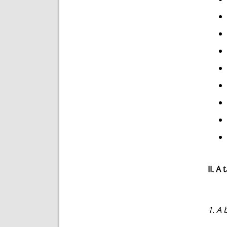
II. A
1. A 