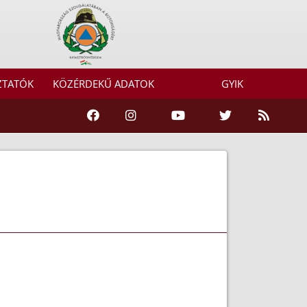
ZTATÓK
KÖZÉRDEKŰ ADATOK
GYIK