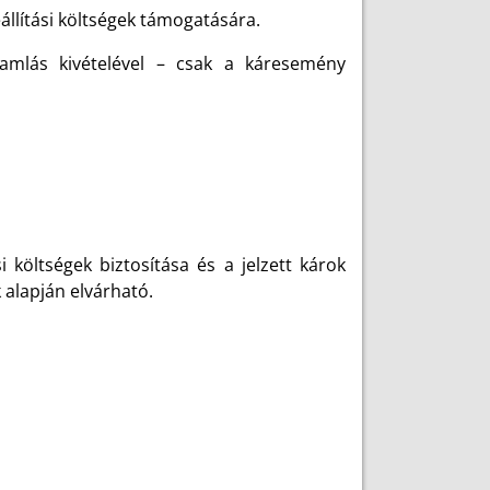
llítási költségek támogatására.
szamlás kivételével – csak a káresemény
öltségek biztosítása és a jelzett károk
 alapján elvárható.