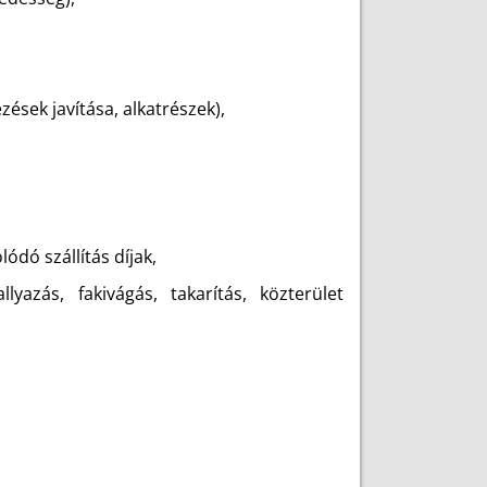
zések javítása, alkatrészek),
ódó szállítás díjak,
llyazás, fakivágás, takarítás, közterület