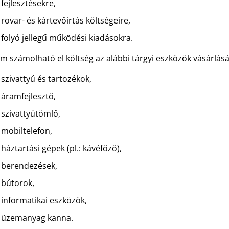
fejlesztésekre,
rovar- és kártevőirtás költségeire,
folyó jellegű működési kiadásokra.
m számolható el költség az alábbi tárgyi eszközök vásárlásá
szivattyú és tartozékok,
áramfejlesztő,
szivattyútömlő,
mobiltelefon,
háztartási gépek (pl.: kávéfőző),
berendezések,
bútorok,
informatikai eszközök,
üzemanyag kanna.