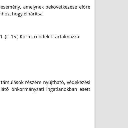
tt esemény, amelynek bekövetkezése előre
hoz, hogy elhárítsa.
 (II. 15.) Korm. rendelet tartalmazza.
társulások részére nyújtható, védekezési
llátó önkormányzati ingatlanokban esett