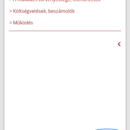
> Költségvetések, beszámolók
> Működés