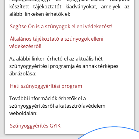
készített tájékoztatót kiadványokat, amelyek az
alábbi linkeken érhetők el:
Segítse Ön is a szúnyogok elleni védekezést!
Általános tájékoztató a szúnyogok elleni
védekezésről!
Az alábbi linken érhető el az aktuális hét
szúnyoggyérítési programja és annak térképes
ábrázolása:
Heti szúnyoggyérítési program
További információk érhetők el a
szúnyoggyérítésről a katasztrófavédelem
weboldalán:
Szúnyoggyérítés GYIK