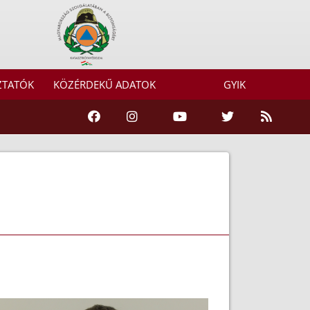
ZTATÓK
KÖZÉRDEKŰ ADATOK
GYIK