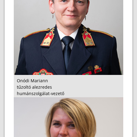
Onódi Mariann
tűzoltó alezredes
humánszolgálat-vezető