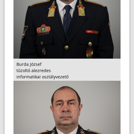
Burda József
tűzoltó alezredes
informatikai osztályvezető