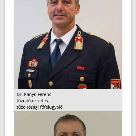
Dr. Kanyó Ferenc
tűzoltó ezredes
tűzoltósági főfelügyelő