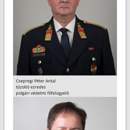
Csepregi Péter Antal
tűzoltó ezredes
polgári védelmi főfelügyelő