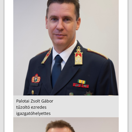
Palotai Zsolt Gábor
tűzoltó ezredes
igazgatóhelyettes