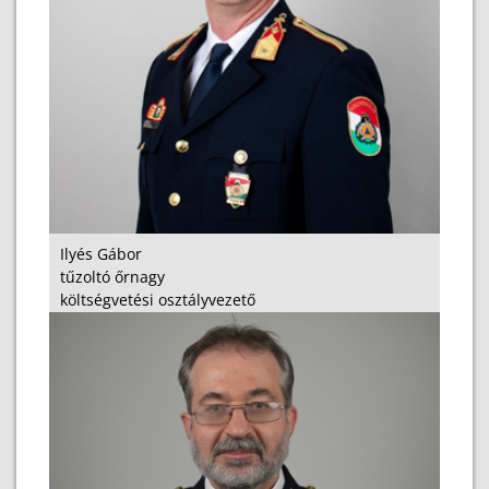
Ilyés Gábor
tűzoltó őrnagy
költségvetési osztályvezető