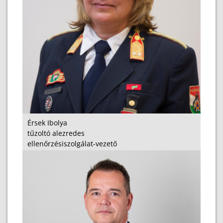
Érsek Ibolya
tűzoltó alezredes
ellenőrzésiszolgálat-vezető