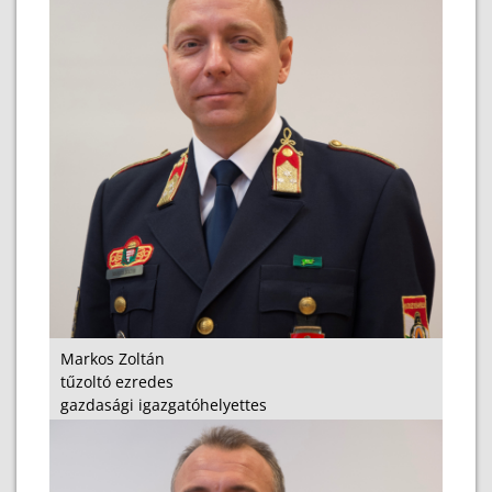
Markos Zoltán
tűzoltó ezredes
gazdasági igazgatóhelyettes