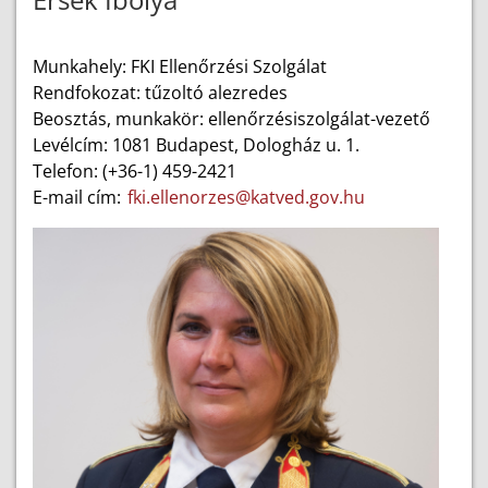
Munkahely: FKI Ellenőrzési Szolgálat
Rendfokozat: tűzoltó alezredes
Beosztás, munkakör: ellenőrzésiszolgálat-vezető
Levélcím: 1081 Budapest, Dologház u. 1.
Telefon: (+36-1) 459-2421
E-mail cím:
fki.ellenorzes@katved.gov.hu