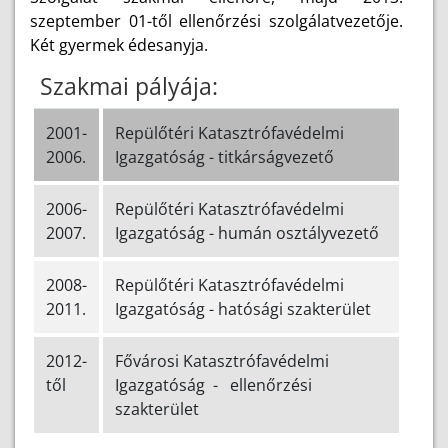
szeptember 01-től ellenőrzési szolgálatvezetője.
Két gyermek édesanyja.
Szakmai pályája:
2001-
Repülőtéri Katasztrófavédelmi
2006.
Igazgatóság - titkárságvezető
2006-
Repülőtéri Katasztrófavédelmi
2007.
Igazgatóság - humán osztályvezető
2008-
Repülőtéri Katasztrófavédelmi
2011.
Igazgatóság - hatósági szakterület
2012-
Fővárosi Katasztrófavédelmi
től
Igazgatóság - ellenőrzési
szakterület