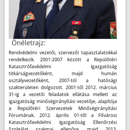
Önéletrajz:
Rendvédelmi vezetői, szervezői tapasztalatokkal
rendelkezik. 2001-2007 között a Repülőtéri
Katasztrófavédelmi Igazgatóság
titkárságvezetőként, majd humán
osztályvezetőként, 2007-tól a hatósági
szakterületen dolgozott. 2001-től 2012. március
31-ig a vezetői feladatok ellátása mellett az
igazgatóság minőségirányítási vezetője, alapítója
a Repülőtéri Szervezetek Minőségirányítási
Fórumának. 2012. április 01-től a Fővárosi
Katasztrófavédelmi Igazgatóság Ellenőrzési
Szolgálat szakmai ellenőre, majd 2013.