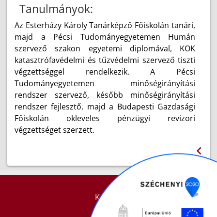
Tanulmányok:
Az Esterházy Károly Tanárképző Főiskolán tanári,
majd a Pécsi Tudományegyetemen Humán
szervező szakon egyetemi diplomával, KOK
katasztrófavédelmi és tűzvédelmi szervező tiszti
végzettséggel rendelkezik. A Pécsi
Tudományegyetemen minőségirányítási
rendszer szervező, később minőségirányítási
rendszer fejlesztő, majd a Budapesti Gazdasági
Főiskolán okleveles pénzügyi revizori
végzettséget szerzett.
KAPCSOLAT
IMPRESSZUM