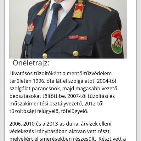
Önéletrajz:
Hivatásos tűzoltóként a mentő-tűzvédelem
területén 1996. óta lát el szolgálatot. 2004-től
szolgálat parancsnok, majd magasabb vezetői
beosztásokat töltött be. 2007-től tűzoltási és
műszakimentési osztályvezető, 2012-től
tűzoltósági felügyelő, főfelügyelő.
2006, 2010 és a 2013-as dunai árvizek elleni
védekezés irányításában aktívan vett részt,
melyekért elismerésekben részesült. Részt vett a