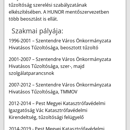
tűzoltóság szerelési szabályzatának
elkészítésében. A HUNOR mentőszervezetben
több beosztást is ellát.
Szakmai pályája:
1996-2001 – Szentendre Város Önkormányzata
Hivatásos Tűzoltósága, beosztott tűzoltó
2001-2007 – Szentendre Város Önkormányzata
Hivatásos Tűzoltósága, szer-, majd
szolgálatparancsnok
2007-2012 – Szentendre Város Önkormányzata
Hivatásos Tűzoltósága, TMMOV
2012-2014 – Pest Megyei Katasztrófavédelmi
Igazgatóság Vác Katasztrófavédelmi
Kirendeltség, tűzoltósági felügyelő
2014-2019 - Pest Megyei Katasztrófavédelmi