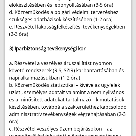
előkészítésében és lebonyolításában (3-5 óra)
d.
Közreműködés a polgári védelmi tervezéshez
szükséges adatbázisok készítésében (1-2 óra)
e.
Részvétel lakosságfelkészítési tevékenységekben
(2-3 óra)
3) Iparbiztonság tevékenységi kör
a.
Részvétel a veszélyes áruszállítást nyomon
követő rendszerek (RIS, SZIR) karbantartásában és
napi alkalmazásukban (1-2 óra)
b.
Közreműködés statisztikai – kivéve az ügyfelek
üzleti, személyes adatait valamint a nem nyilvános
és a minősített adatokat tartalmazó – kimutatások
készítésében, továbbá a szakterülethez kapcsolódó
adminisztratív tevékenységek végrehajtásában (2-3
óra)
c.
Részvétel veszélyes üzem bejárásokon – az