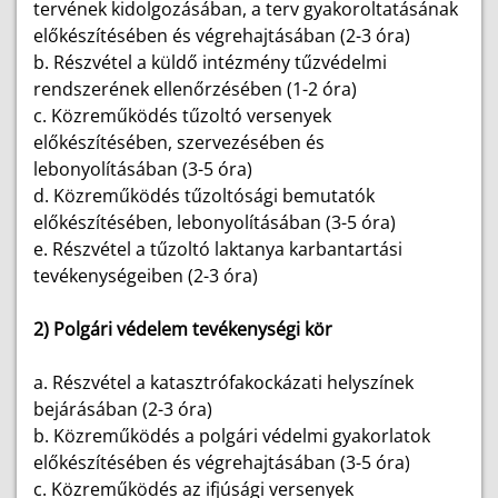
tervének kidolgozásában, a terv gyakoroltatásának
előkészítésében és végrehajtásában (2-3 óra)
b. Részvétel a küldő intézmény tűzvédelmi
rendszerének ellenőrzésében (1-2 óra)
c. Közreműködés tűzoltó versenyek
előkészítésében, szervezésében és
lebonyolításában (3-5 óra)
d. Közreműködés tűzoltósági bemutatók
előkészítésében, lebonyolításában (3-5 óra)
e. Részvétel a tűzoltó laktanya karbantartási
tevékenységeiben (2-3 óra)
2) Polgári védelem tevékenységi kör
a. Részvétel a katasztrófakockázati helyszínek
bejárásában (2-3 óra)
b.
Közreműködés a polgári védelmi gyakorlatok
előkészítésében és végrehajtásában (3-5 óra)
c.
Közreműködés az ifjúsági versenyek