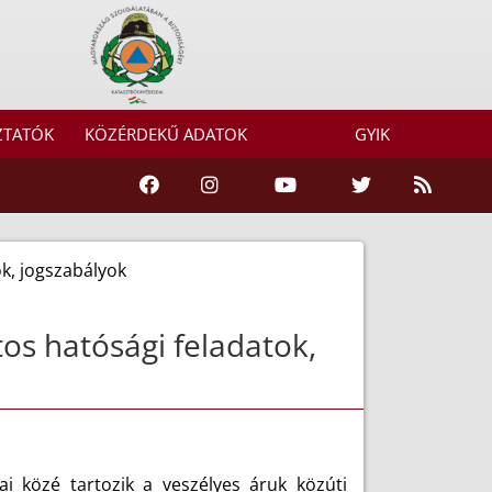
ZTATÓK
KÖZÉRDEKŰ ADATOK
GYIK
ok, jogszabályok
os hatósági feladatok,
ai közé tartozik a veszélyes áruk közúti