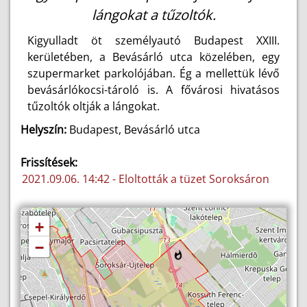
lángokat a tűzoltók.
Kigyulladt öt személyautó Budapest XXIII.
kerületében, a Bevásárló utca közelében, egy
szupermarket parkolójában. Ég a mellettük lévő
bevásárlókocsi-tároló is. A fővárosi hivatásos
tűzoltók oltják a lángokat.
Helyszín:
Budapest, Bevásárló utca
Frissítések:
2021.09.06. 14:42 - Eloltották a tüzet Soroksáron
+
−