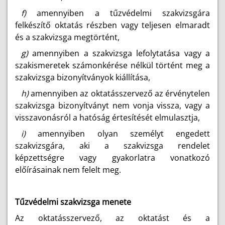
f)
amennyiben a tűzvédelmi szakvizsgára
felkészítő oktatás részben vagy teljesen elmaradt
és a szakvizsga megtörtént,
g)
amennyiben a szakvizsga lefolytatása vagy a
szakismeretek számonkérése nélkül történt meg a
szakvizsga bizonyítványok kiállítása,
h)
amennyiben az oktatásszervező az érvénytelen
szakvizsga bizonyítványt nem vonja vissza, vagy a
visszavonásról a hatóság értesítését elmulasztja,
i)
amennyiben olyan személyt engedett
szakvizsgára, aki a szakvizsga rendelet
képzettségre vagy gyakorlatra vonatkozó
előírásainak nem felelt meg.
Tűzvédelmi szakvizsga menete
Az oktatásszervező, az oktatást és a