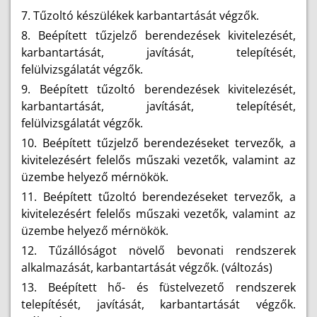
7. Tűzoltó készülékek karbantartását végzők.
8. Beépített tűzjelző berendezések kivitelezését,
karbantartását, javítását, telepítését,
felülvizsgálatát végzők.
9. Beépített tűzoltó berendezések kivitelezését,
karbantartását, javítását, telepítését,
felülvizsgálatát végzők.
10. Beépített tűzjelző berendezéseket tervezők, a
kivitelezésért felelős műszaki vezetők, valamint az
üzembe helyező mérnökök.
11. Beépített tűzoltó berendezéseket tervezők, a
kivitelezésért felelős műszaki vezetők, valamint az
üzembe helyező mérnökök.
12. Tűzállóságot növelő bevonati rendszerek
alkalmazását, karbantartását végzők. (változás)
13. Beépített hő- és füstelvezető rendszerek
telepítését, javítását, karbantartását végzők.