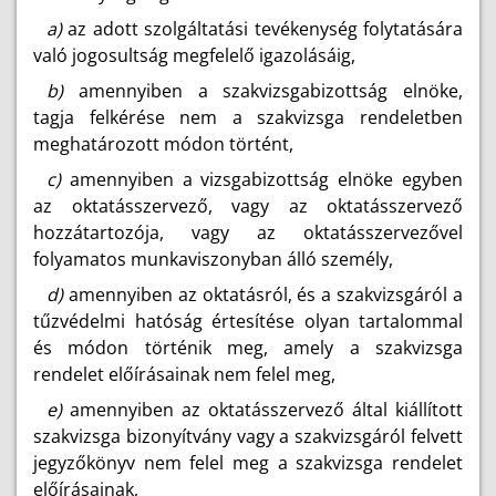
a)
az adott szolgáltatási tevékenység folytatására
való jogosultság megfelelő igazolásáig,
b)
amennyiben a szakvizsgabizottság elnöke,
tagja felkérése nem a szakvizsga rendeletben
meghatározott módon történt,
c)
amennyiben a vizsgabizottság elnöke egyben
az oktatásszervező, vagy az oktatásszervező
hozzátartozója, vagy az oktatásszervezővel
folyamatos munkaviszonyban álló személy,
d)
amennyiben az oktatásról, és a szakvizsgáról a
tűzvédelmi hatóság értesítése olyan tartalommal
és módon történik meg, amely a szakvizsga
rendelet előírásainak nem felel meg,
e)
amennyiben az oktatásszervező által kiállított
szakvizsga bizonyítvány vagy a szakvizsgáról felvett
jegyzőkönyv nem felel meg a szakvizsga rendelet
előírásainak,