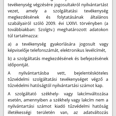
tevékenység végzésére jogosultakról nyilvántartást
vezet, amely a szolgáltatási tevékenység
megkezdésének és folytatásának általános
szabályairól szóló 2009. évi LXXVI. törvényben (a
továbbiakban: Szolgtv.) meghatározott adatokon
túl tartalmazza:
a) a tevékenység gyakorlására jogosult vagy
képviselője telefonszámát, elektronikus levélcímét,
b) a szolgáltatás megkezdésének és befejezésének
időpontját.
A nyilvántartásba vett, bejelentésköteles
tűzvédelmi szolgáltatási tevékenységet végző a
tűzvédelmi hatóságtól nyilvántartási számot kap.
A szolgáltató székhely- vagy lakcímváltozása
esetén, amennyiben a székhely vagy lakcím nem a
nyilvántartási számot kiadó tűzvédelmi hatóság
illetékességi területén van, az adatváltozás