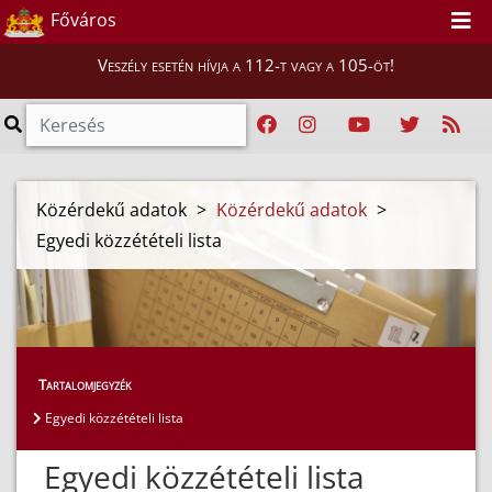
Főváros
Veszély esetén hívja a 112-t vagy a 105-öt!
Közérdekű adatok
>
Közérdekű adatok
>
Egyedi közzétételi lista
Tartalomjegyzék
Egyedi közzétételi lista
Egyedi közzétételi lista