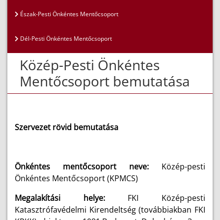
Észak-Pesti Önkéntes Mentőcsoport
Dél-Pesti Önkéntes Mentőcsoport
Közép-Pesti Önkéntes
Mentőcsoport bemutatása
Szervezet rövid bemutatása
Önkéntes mentőcsoport neve:
Közép-pesti
Önkéntes Mentőcsoport (KPMCS)
Megalakítási helye:
FKI Közép-pesti
Katasztrófavédelmi Kirendeltség (továbbiakban FKI