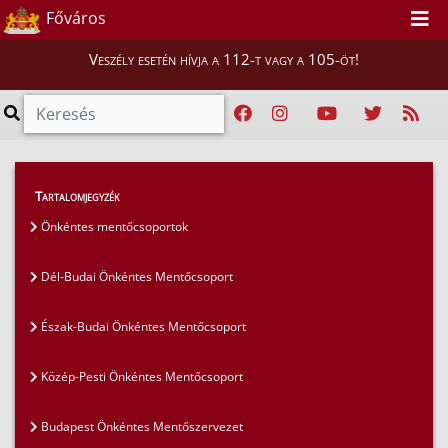
Főváros
Veszély esetén hívja a 112-t vagy a 105-öt!
Magunkról
>
Önkéntes mentőcsoportok
>
Tartalomjegyzék
Közép-Pesti Önkéntes Mentőcsoport
Önkéntes mentőcsoportok
Dél-Budai Önkéntes Mentőcsoport
Észak-Budai Önkéntes Mentőcsoport
Közép-Pesti Önkéntes Mentőcsoport
Budapest Önkéntes Mentőszervezet