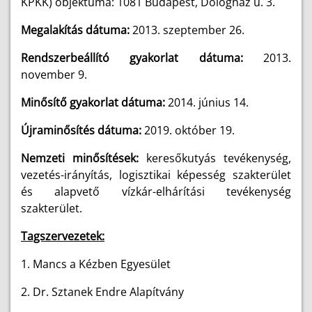
KPKK) objektuma: 1081 Budapest, Dologház u. 3.
Megalakítás dátuma:
2013. szeptember 26.
Rendszerbeállító gyakorlat dátuma:
2013.
november 9.
Minősítő gyakorlat dátuma:
2014. június 14.
Újraminősítés dátuma:
2019. október 19.
Nemzeti minősítések:
keresőkutyás tevékenység,
vezetés-irányítás, logisztikai képesség szakterület
és alapvető vízkár-elhárítási tevékenység
szakterület.
Tagszervezetek:
1. Mancs a Kézben Egyesület
2. Dr. Sztanek Endre Alapítvány