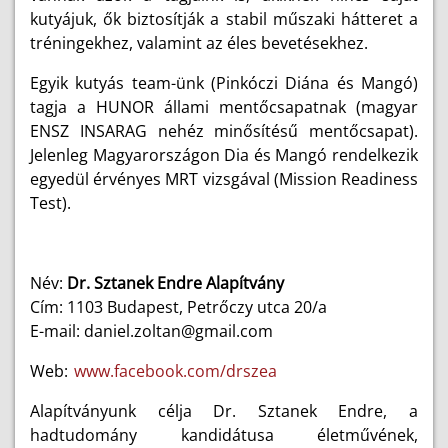
kutyájuk, ők biztosítják a stabil műszaki hátteret a
tréningekhez, valamint az éles bevetésekhez.
Egyik kutyás team-ünk (Pinkóczi Diána és Mangó)
tagja a HUNOR állami mentőcsapatnak (magyar
ENSZ INSARAG nehéz minősítésű mentőcsapat).
Jelenleg Magyarországon Dia és Mangó rendelkezik
egyedül érvényes MRT vizsgával (Mission Readiness
Test).
Név:
Dr. Sztanek Endre Alapítvány
Cím: 1103 Budapest, Petrőczy utca 20/a
E-mail: daniel.zoltan@gmail.com
Web:
www.facebook.com/drszea
Alapítványunk célja Dr. Sztanek Endre, a
hadtudomány kandidátusa életművének,