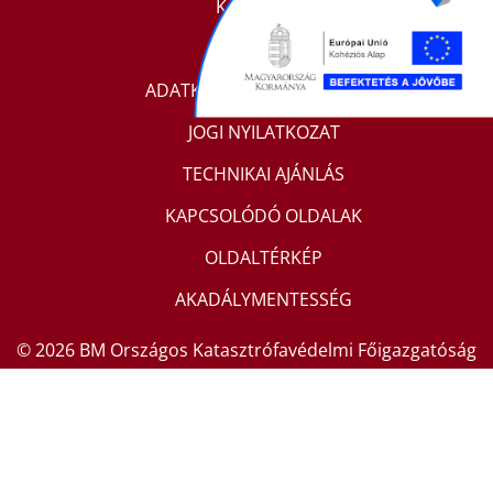
KAPCSOLAT
IMPRESSZUM
ADATKEZELÉSI TÁJÉKOZTATÓ
JOGI NYILATKOZAT
TECHNIKAI AJÁNLÁS
KAPCSOLÓDÓ OLDALAK
OLDALTÉRKÉP
AKADÁLYMENTESSÉG
© 2026 BM Országos Katasztrófavédelmi Főigazgatóság