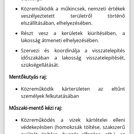
Közreműködik a műkincsek, nemzeti értékek
veszélyeztetett területről történő
elszállításában, elhelyezésében.
Részt vesz a kerületek kiürítésében, a
lakosság átmeneti elhelyezésében.
Szervezi és koordinálja a visszatelepítés
időszakában a lakosság visszatelepítését,
szükségellátását.
Mentőkutyás raj:
Közreműködik kárterületen az eltűnt
személyek felkutatásában
Műszaki-mentő kézi raj:
Közreműködés a vizek kártételei elleni
védekezésben (homokzsák töltése, szakszerű