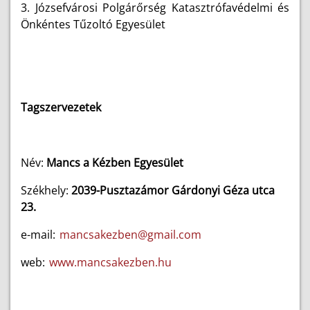
3. Józsefvárosi Polgárőrség Katasztrófavédelmi és
Önkéntes Tűzoltó Egyesület
Tagszervezetek
Név:
Mancs a Kézben Egyesület
Székhely:
2039-Pusztazámor Gárdonyi Géza utca
23.
e-mail:
mancsakezben@gmail.com
web:
www.mancsakezben.hu