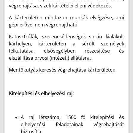
végrehajtása, vizek kártételei elleni védekezés.
A kárterületen mindazon munkák elvégzése, ami
gépi erővel nem végrehajtható.
Katasztrófák, szerencsétlenségek során kialakult
kárhelyen, kárterületen a sérült személyek
felkutatása, elsősegélyben részesítése és
elszállítása orvosi (intézeti) ellátásra.
Mentőkutyás keresés végrehajtása kárterületen.
Kitelepítési és elhelyezési raj:
A raj létszáma, 1500 fő kitelepítési és
elhelyezési feladatainak végrehajtását
biztosítja.