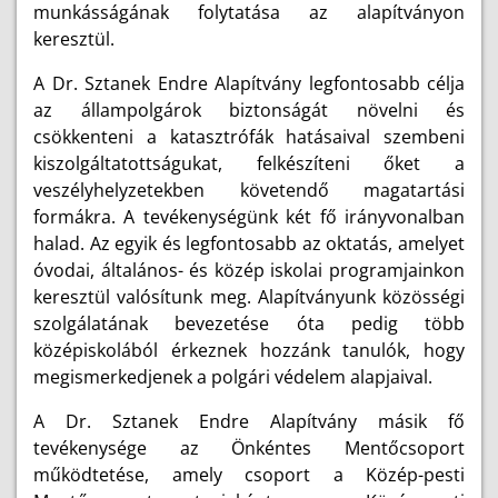
munkásságának folytatása az alapítványon
keresztül.
A Dr. Sztanek Endre Alapítvány legfontosabb célja
az állampolgárok biztonságát növelni és
csökkenteni a katasztrófák hatásaival szembeni
kiszolgáltatottságukat, felkészíteni őket a
veszélyhelyzetekben követendő magatartási
formákra. A tevékenységünk két fő irányvonalban
halad. Az egyik és legfontosabb az oktatás, amelyet
óvodai, általános- és közép iskolai programjainkon
keresztül valósítunk meg. Alapítványunk közösségi
szolgálatának bevezetése óta pedig több
középiskolából érkeznek hozzánk tanulók, hogy
megismerkedjenek a polgári védelem alapjaival.
A Dr. Sztanek Endre Alapítvány másik fő
tevékenysége az Önkéntes Mentőcsoport
működtetése, amely csoport a Közép-pesti