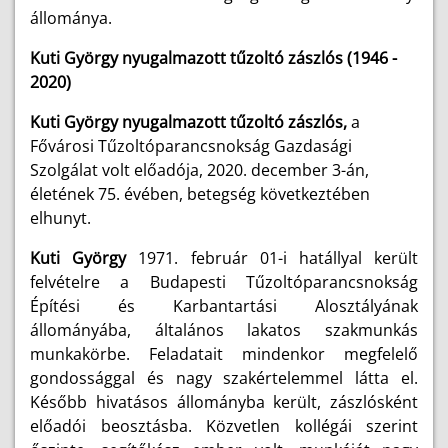
állománya.
Kuti György nyugalmazott tűzoltó zászlós (1946 -
2020)
Kuti György nyugalmazott tűzoltó zászlós,
a
Fővárosi Tűzoltóparancsnokság Gazdasági
Szolgálat volt előadója, 2020. december 3-án,
életének 75. évében, betegség következtében
elhunyt.
Kuti György
1971. február 01-i hatállyal került
felvételre a Budapesti Tűzoltóparancsnokság
Építési és Karbantartási Alosztályának
állományába, általános lakatos szakmunkás
munkakörbe. Feladatait mindenkor megfelelő
gondossággal és nagy szakértelemmel látta el.
Később hivatásos állományba került, zászlósként
előadói beosztásba. Közvetlen kollégái szerint