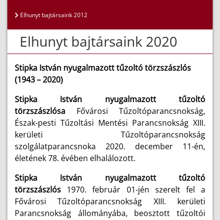
Elhunyt bajtársaink 2012
Elhunyt bajtársaink 2020
Stipka István nyugalmazott tűzoltó törzszászlós
(1943 – 2020)
Stipka István nyugalmazott tűzoltó
törzszászlósa
Fővárosi Tűzoltóparancsnokság,
Észak-pesti Tűzoltási Mentési Parancsnokság XIII.
kerületi Tűzoltóparancsnokság
szolgálatparancsnoka 2020. december 11-én,
életének 78. évében elhalálozott.
Stipka István nyugalmazott tűzoltó
törzszászlós
1970. február 01-jén
szerelt fel a
Fővárosi Tűzoltóparancsnokság XIII. kerületi
Parancsnokság állományába, beosztott tűzoltói