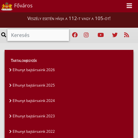
Főváros
Veszély esetén hívja a 112-t vagy a 105-öt!
Magunkról
>
Elhunyt bajtársaink
>
Tartalomjegyzék
Elhunyt bajtársaink 2020
Elhunyt bajtársaink 2026
Elhunyt bajtársaink 2025
Elhunyt bajtársaink 2024
Elhunyt bajtársaink 2023
Elhunyt bajtársaink 2022