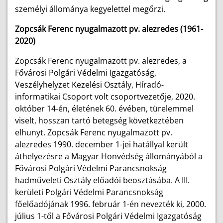
személyi állománya kegyelettel megőrzi.
Zopcsák Ferenc nyugalmazott pv. alezredes (1961-
2020)
Zopcsák Ferenc nyugalmazott pv. alezredes, a
Fővárosi Polgári Védelmi Igazgatóság,
Veszélyhelyzet Kezelési Osztály, Híradó-
informatikai Csoport volt csoportvezetője, 2020.
október 14-én, életének 60. évében, türelemmel
viselt, hosszan tartó betegség következtében
elhunyt. Zopcsák Ferenc nyugalmazott pv.
alezredes 1990. december 1-jei hatállyal került
áthelyezésre a Magyar Honvédség állományából a
Fővárosi Polgári Védelmi Parancsnokság
hadműveleti Osztály előadói beosztásába. A III.
kerületi Polgári Védelmi Parancsnokság
főelőadójának 1996. február 1-én nevezték ki, 2000.
július 1-től a Fővárosi Polgári Védelmi Igazgatóság