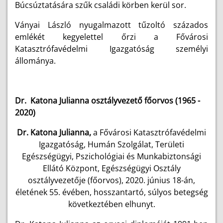
Búcsúztatására szűk családi körben kerül sor.
Ványai László nyugalmazott tűzoltó százados
emlékét kegyelettel őrzi a Fővárosi
Katasztrófavédelmi Igazgatóság személyi
állománya.
Dr. Katona Julianna osztályvezető főorvos (1965 -
2020)
Dr.
Katona Julianna,
a Fővárosi Katasztrófavédelmi
Igazgatóság, Humán Szolgálat, Területi
Egészségügyi, Pszichológiai és Munkabiztonsági
Ellátó Központ, Egészségügyi Osztály
osztályvezetője (főorvos), 2020. június 18-án,
életének 55. évében, hosszantartó, súlyos betegség
következtében elhunyt.