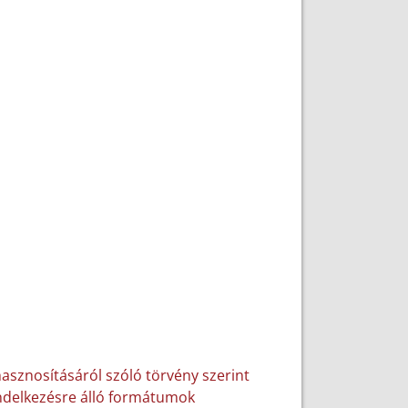
hasznosításáról szóló törvény szerint
rendelkezésre álló formátumok