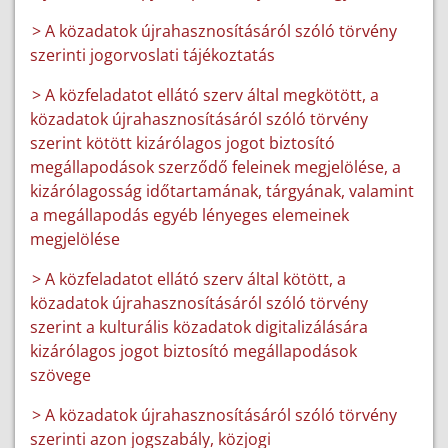
> A közadatok újrahasznosításáról szóló törvény
szerinti jogorvoslati tájékoztatás
> A közfeladatot ellátó szerv által megkötött, a
közadatok újrahasznosításáról szóló törvény
szerint kötött kizárólagos jogot biztosító
megállapodások szerződő feleinek megjelölése, a
kizárólagosság időtartamának, tárgyának, valamint
a megállapodás egyéb lényeges elemeinek
megjelölése
> A közfeladatot ellátó szerv által kötött, a
közadatok újrahasznosításáról szóló törvény
szerint a kulturális közadatok digitalizálására
kizárólagos jogot biztosító megállapodások
szövege
> A közadatok újrahasznosításáról szóló törvény
szerinti azon jogszabály, közjogi