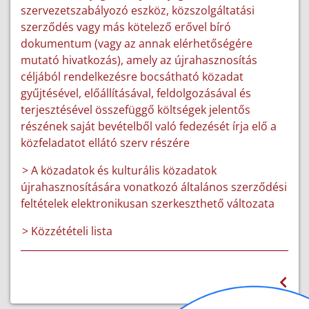
szervezetszabályozó eszköz, közszolgáltatási
szerződés vagy más kötelező erővel bíró
dokumentum (vagy az annak elérhetőségére
mutató hivatkozás), amely az újrahasznosítás
céljából rendelkezésre bocsátható közadat
gyűjtésével, előállításával, feldolgozásával és
terjesztésével összefüggő költségek jelentős
részének saját bevételből való fedezését írja elő a
közfeladatot ellátó szerv részére
> A közadatok és kulturális közadatok
újrahasznosítására vonatkozó általános szerződési
feltételek elektronikusan szerkeszthető változata
> Közzétételi lista