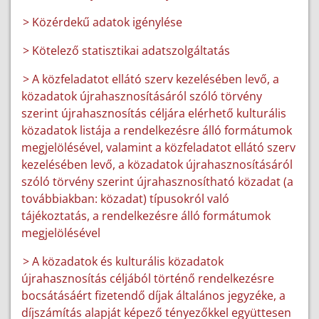
> Közérdekű adatok igénylése
> Kötelező statisztikai adatszolgáltatás
> A közfeladatot ellátó szerv kezelésében levő, a
közadatok újrahasznosításáról szóló törvény
szerint újrahasznosítás céljára elérhető kulturális
közadatok listája a rendelkezésre álló formátumok
megjelölésével, valamint a közfeladatot ellátó szerv
kezelésében levő, a közadatok újrahasznosításáról
szóló törvény szerint újrahasznosítható közadat (a
továbbiakban: közadat) típusokról való
tájékoztatás, a rendelkezésre álló formátumok
megjelölésével
> A közadatok és kulturális közadatok
újrahasznosítás céljából történő rendelkezésre
bocsátásáért fizetendő díjak általános jegyzéke, a
díjszámítás alapját képező tényezőkkel együttesen