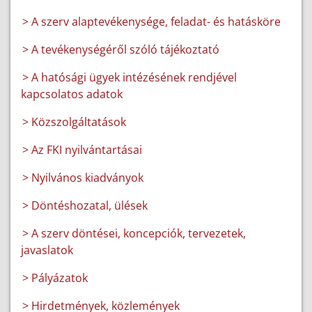
> A szerv alaptevékenysége, feladat- és hatásköre
> A tevékenységéről szóló tájékoztató
> A hatósági ügyek intézésének rendjével
kapcsolatos adatok
> Közszolgáltatások
> Az FKI nyilvántartásai
> Nyilvános kiadványok
> Döntéshozatal, ülések
> A szerv döntései, koncepciók, tervezetek,
javaslatok
> Pályázatok
> Hirdetmények, közlemények