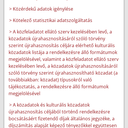
> Közérdekű adatok igénylése
> Kötelező statisztikai adatszolgáltatás
> A közfeladatot ellátó szerv kezelésében levő, a
közadatok újrahasznosításáról szóló törvény
szerint újrahasznosítás céljára elérhető kulturális
közadatok listája a rendelkezésre álló formátumok
megjelölésével, valamint a közfeladatot ellátó szerv
kezelésében levő, a közadatok újrahasznosításáról
szóló törvény szerint újrahasznosítható közadat (a
továbbiakban: közadat) típusokról való
tájékoztatás, a rendelkezésre álló formátumok
megjelölésével
> A közadatok és kulturális közadatok
újrahasznosítás céljából történő rendelkezésre
bocsátásáért fizetendő díjak általános jegyzéke, a
díjszámítás alapját képező tényezőkkel együttesen