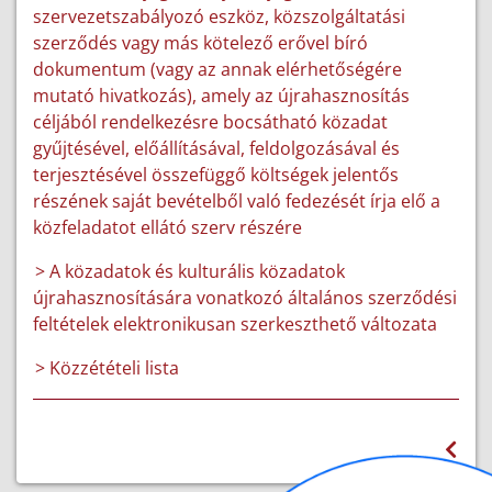
szervezetszabályozó eszköz, közszolgáltatási
szerződés vagy más kötelező erővel bíró
dokumentum (vagy az annak elérhetőségére
mutató hivatkozás), amely az újrahasznosítás
céljából rendelkezésre bocsátható közadat
gyűjtésével, előállításával, feldolgozásával és
terjesztésével összefüggő költségek jelentős
részének saját bevételből való fedezését írja elő a
közfeladatot ellátó szerv részére
> A közadatok és kulturális közadatok
újrahasznosítására vonatkozó általános szerződési
feltételek elektronikusan szerkeszthető változata
> Közzétételi lista