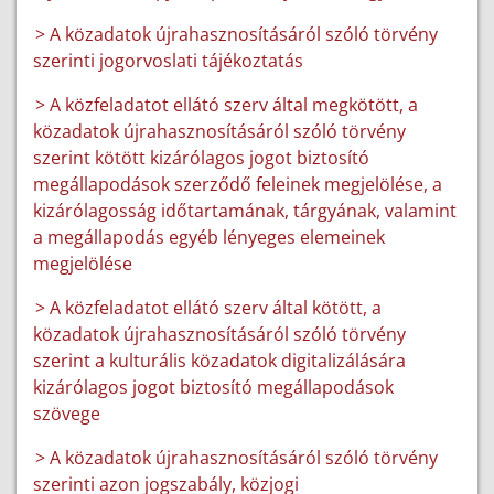
> A közadatok újrahasznosításáról szóló törvény
szerinti jogorvoslati tájékoztatás
> A közfeladatot ellátó szerv által megkötött, a
közadatok újrahasznosításáról szóló törvény
szerint kötött kizárólagos jogot biztosító
megállapodások szerződő feleinek megjelölése, a
kizárólagosság időtartamának, tárgyának, valamint
a megállapodás egyéb lényeges elemeinek
megjelölése
> A közfeladatot ellátó szerv által kötött, a
közadatok újrahasznosításáról szóló törvény
szerint a kulturális közadatok digitalizálására
kizárólagos jogot biztosító megállapodások
szövege
> A közadatok újrahasznosításáról szóló törvény
szerinti azon jogszabály, közjogi