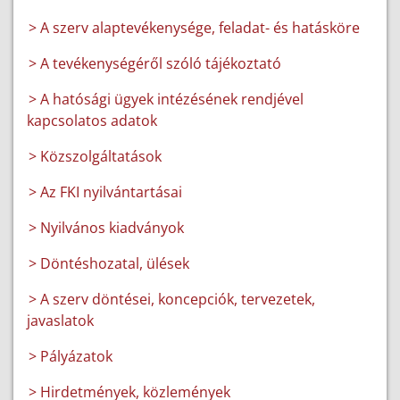
> A szerv alaptevékenysége, feladat- és hatásköre
> A tevékenységéről szóló tájékoztató
> A hatósági ügyek intézésének rendjével
kapcsolatos adatok
> Közszolgáltatások
> Az FKI nyilvántartásai
> Nyilvános kiadványok
> Döntéshozatal, ülések
> A szerv döntései, koncepciók, tervezetek,
javaslatok
> Pályázatok
> Hirdetmények, közlemények