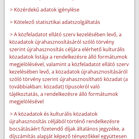
> Közérdekű adatok igénylése
> Kötelező statisztikai adatszolgáltatás
> A közfeladatot ellátó szerv kezelésében levő, a
közadatok újrahasznosításáról szóló törvény
szerint újrahasznosítás céljára elérhető kulturális
közadatok listája a rendelkezésre álló formátumok
megjelölésével, valamint a közfeladatot ellátó szerv
kezelésében levő, a közadatok újrahasznosításáról
szóló törvény szerint újrahasznosítható közadat (a
továbbiakban: közadat) típusokról való
tájékoztatás, a rendelkezésre álló formátumok
megjelölésével
> A közadatok és kulturális közadatok
újrahasznosítás céljából történő rendelkezésre
bocsátásáért fizetendő díjak általános jegyzéke, a
díjszámítás alapját képező tényezőkkel együttesen