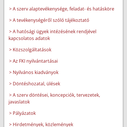
> A szerv alaptevékenysége, feladat- és hatásköre
> A tevékenységéről szóló tájékoztató
> A hatósági ügyek intézésének rendjével
kapcsolatos adatok
> Közszolgáltatások
> Az FKI nyilvántartásai
> Nyilvános kiadványok
> Döntéshozatal, ülések
> A szerv döntései, koncepciók, tervezetek,
javaslatok
> Pályázatok
> Hirdetmények, közlemények