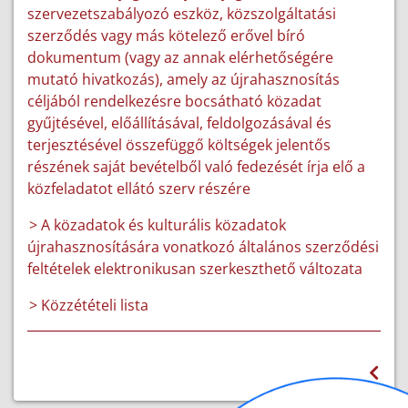
szervezetszabályozó eszköz, közszolgáltatási
szerződés vagy más kötelező erővel bíró
dokumentum (vagy az annak elérhetőségére
mutató hivatkozás), amely az újrahasznosítás
céljából rendelkezésre bocsátható közadat
gyűjtésével, előállításával, feldolgozásával és
terjesztésével összefüggő költségek jelentős
részének saját bevételből való fedezését írja elő a
közfeladatot ellátó szerv részére
> A közadatok és kulturális közadatok
újrahasznosítására vonatkozó általános szerződési
feltételek elektronikusan szerkeszthető változata
> Közzétételi lista