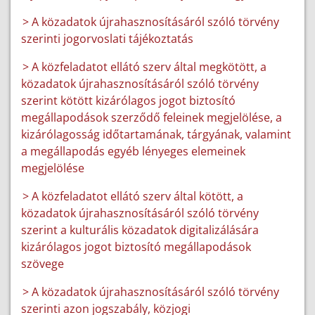
> A közadatok újrahasznosításáról szóló törvény
szerinti jogorvoslati tájékoztatás
> A közfeladatot ellátó szerv által megkötött, a
közadatok újrahasznosításáról szóló törvény
szerint kötött kizárólagos jogot biztosító
megállapodások szerződő feleinek megjelölése, a
kizárólagosság időtartamának, tárgyának, valamint
a megállapodás egyéb lényeges elemeinek
megjelölése
> A közfeladatot ellátó szerv által kötött, a
közadatok újrahasznosításáról szóló törvény
szerint a kulturális közadatok digitalizálására
kizárólagos jogot biztosító megállapodások
szövege
> A közadatok újrahasznosításáról szóló törvény
szerinti azon jogszabály, közjogi