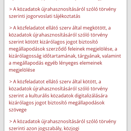
> A közadatok újrahasznosításáról szóló törvény
szerinti jogorvoslati tájékoztatás
> A közfeladatot ellátó szerv által megkötött, a
közadatok újrahasznosításáról szóló törvény
szerint kötött kizárólagos jogot biztosító
megállapodások szerződő feleinek megjelölése, a
kizárólagosság időtartamának, tárgyának, valamint
a megállapodás egyéb lényeges elemeinek
megjelölése
> A közfeladatot ellátó szerv által kötött, a
közadatok újrahasznosításáról szóló törvény
szerint a kulturális közadatok digitalizálására
kizárólagos jogot biztosító megállapodások
szövege
> A közadatok újrahasznosításáról szóló törvény
szerinti azon jogszabály, közjogi