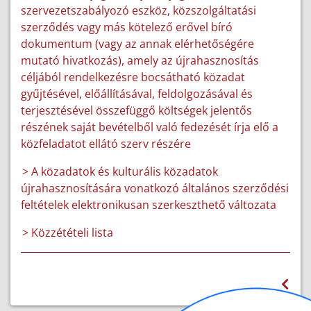
szervezetszabályozó eszköz, közszolgáltatási
szerződés vagy más kötelező erővel bíró
dokumentum (vagy az annak elérhetőségére
mutató hivatkozás), amely az újrahasznosítás
céljából rendelkezésre bocsátható közadat
gyűjtésével, előállításával, feldolgozásával és
terjesztésével összefüggő költségek jelentős
részének saját bevételből való fedezését írja elő a
közfeladatot ellátó szerv részére
> A közadatok és kulturális közadatok
újrahasznosítására vonatkozó általános szerződési
feltételek elektronikusan szerkeszthető változata
> Közzétételi lista