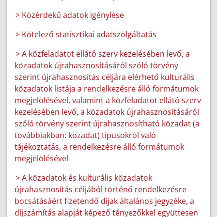
> Közérdekű adatok igénylése
> Kötelező statisztikai adatszolgáltatás
> A közfeladatot ellátó szerv kezelésében levő, a
közadatok újrahasznosításáról szóló törvény
szerint újrahasznosítás céljára elérhető kulturális
közadatok listája a rendelkezésre álló formátumok
megjelölésével, valamint a közfeladatot ellátó szerv
kezelésében levő, a közadatok újrahasznosításáról
szóló törvény szerint újrahasznosítható közadat (a
továbbiakban: közadat) típusokról való
tájékoztatás, a rendelkezésre álló formátumok
megjelölésével
> A közadatok és kulturális közadatok
újrahasznosítás céljából történő rendelkezésre
bocsátásáért fizetendő díjak általános jegyzéke, a
díjszámítás alapját képező tényezőkkel együttesen