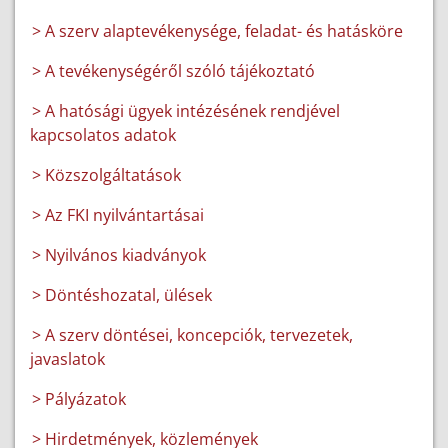
> A szerv alaptevékenysége, feladat- és hatásköre
> A tevékenységéről szóló tájékoztató
> A hatósági ügyek intézésének rendjével
kapcsolatos adatok
> Közszolgáltatások
> Az FKI nyilvántartásai
> Nyilvános kiadványok
> Döntéshozatal, ülések
> A szerv döntései, koncepciók, tervezetek,
javaslatok
> Pályázatok
> Hirdetmények, közlemények