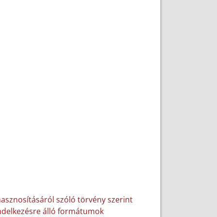
hasznosításáról szóló törvény szerint
rendelkezésre álló formátumok