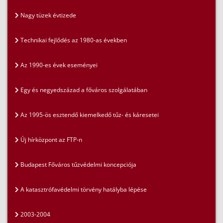
Nagy tüzek évtizede
Technikai fejlődés az 1980-as években
Az 1990-es évek eseményei
Egy és negyedszázad a főváros szolgálatában
Az 1995-ös esztendő kiemelkedő tűz- és káresetei
Új hírközpont az FTP-n
Budapest Főváros tűzvédelmi koncepciója
A katasztrófavédelmi törvény hatályba lépése
2003-2004