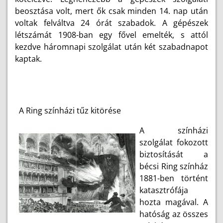
beosztása volt, mert ők csak minden 14. nap után
voltak felváltva 24 órát szabadok. A gépészek
létszámát 1908-ban egy fővel emelték, s attól
kezdve háromnapi szolgálat után két szabadnapot
kaptak.
A Ring színházi tűz kitörése
A színházi
szolgálat fokozott
biztosítását a
bécsi Ring színház
1881-ben történt
katasztrófája
hozta magával. A
hatóság az összes