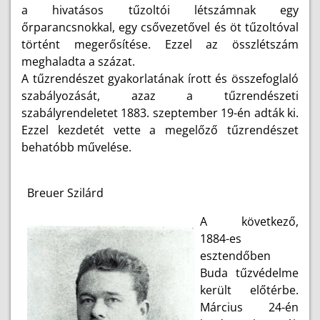
a hivatásos tűzoltói létszámnak egy
őrparancsnokkal, egy csővezetővel és öt tűzoltóval
történt megerősítése. Ezzel az összlétszám
meghaladta a százat.
A tűzrendészet gyakorlatának írott és összefoglaló
szabályozását, azaz a tűzrendészeti
szabályrendeletet 1883. szeptember 19-én adták ki.
Ezzel kezdetét vette a megelőző tűzrendészet
behatóbb művelése.
Breuer Szilárd
A következő,
1884-es
esztendőben
Buda tűzvédelme
került előtérbe.
Március 24-én