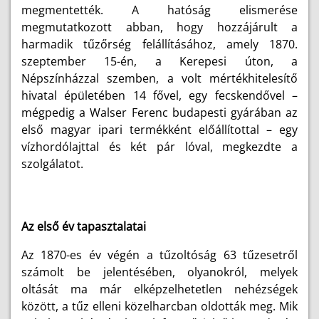
megmentették. A hatóság elismerése
megmutatkozott abban, hogy hozzájárult a
harmadik tűzőrség felállításához, amely 1870.
szeptember 15-én, a Kerepesi úton, a
Népszínházzal szemben, a volt mértékhitelesítő
hivatal épületében 14 fővel, egy fecskendővel –
mégpedig a Walser Ferenc budapesti gyárában az
első magyar ipari termékként előállítottal – egy
vízhordólajttal és két pár lóval, megkezdte a
szolgálatot.
Az első év tapasztalatai
Az 1870-es év végén a tűzoltóság 63 tűzesetről
számolt be jelentésében, olyanokról, melyek
oltását ma már elképzelhetetlen nehézségek
között, a tűz elleni közelharcban oldották meg. Mik