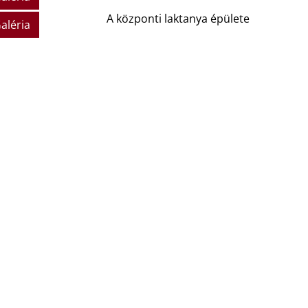
A központi laktanya épülete
aléria