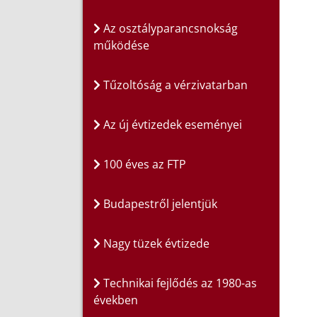
Az osztályparancsnokság
működése
Tűzoltóság a vérzivatarban
Az új évtizedek eseményei
100 éves az FTP
Budapestről jelentjük
Nagy tüzek évtizede
Technikai fejlődés az 1980-as
években