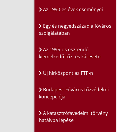
Az 1990-es évek eseményei
Egy és negyedszázad a főváros
szolgálatában
Az 1995-ös esztendő
kiemelkedő tűz- és káresetei
Új hírközpont az FTP-n
Budapest Főváros tűzvédelmi
koncepciója
A katasztrófavédelmi törvény
hatályba lépése