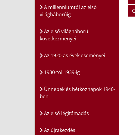
A millenniumtól az első
G
világháborúig
Az első világháború
következményei
Az 1920-as évek eseményei
1930-tól 1939-ig
Ünnepek és hétköznapok 1940-
ben
Az első légitámadás
Az újrakezdés