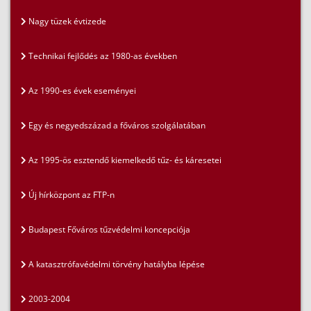
Nagy tüzek évtizede
Technikai fejlődés az 1980-as években
Az 1990-es évek eseményei
Egy és negyedszázad a főváros szolgálatában
Az 1995-ös esztendő kiemelkedő tűz- és káresetei
Új hírközpont az FTP-n
Budapest Főváros tűzvédelmi koncepciója
A katasztrófavédelmi törvény hatályba lépése
2003-2004