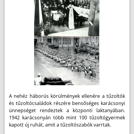
A nehéz háborús körülmények ellenére a tűzoltók
és tűzoltócsaládok részére bensőséges karácsonyi
ünnepséget rendeztek a központi laktanyában.
1942 karácsonyán több mint 100 tűzoltógyermek
kapott új ruhát, amit a tűzoltószabók varrtak.