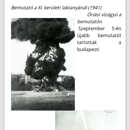
Bemutató a XI. kerületi
laktanyánál (1941)
Óriási vízágyú a
bemutatón
Szeptember 5-én
újabb bemutatót
tartottak a
budapesti