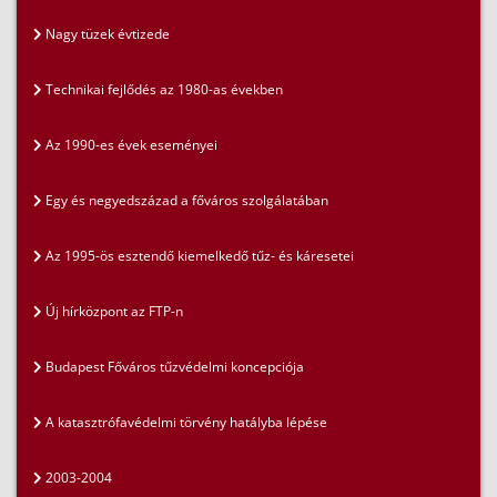
Nagy tüzek évtizede
Technikai fejlődés az 1980-as években
Az 1990-es évek eseményei
Egy és negyedszázad a főváros szolgálatában
Az 1995-ös esztendő kiemelkedő tűz- és káresetei
Új hírközpont az FTP-n
Budapest Főváros tűzvédelmi koncepciója
A katasztrófavédelmi törvény hatályba lépése
2003-2004