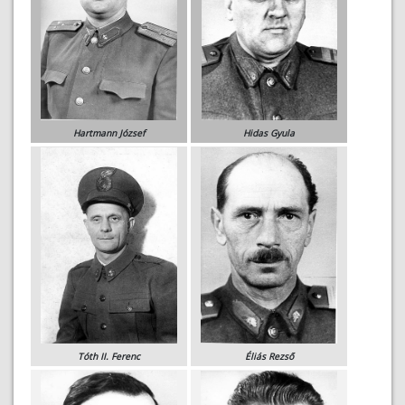
Hartmann József
Hidas Gyula
Tóth II. Ferenc
Éliás Rezső