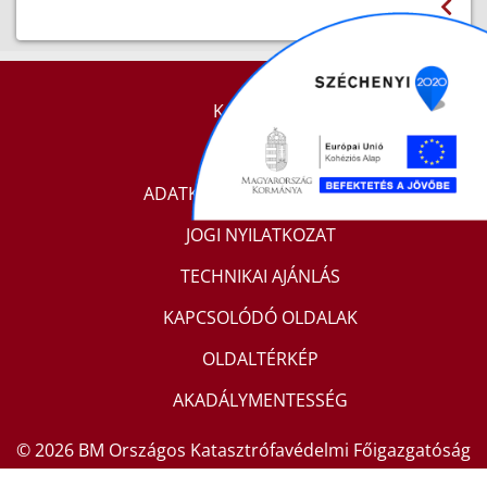
KAPCSOLAT
IMPRESSZUM
ADATKEZELÉSI TÁJÉKOZTATÓ
JOGI NYILATKOZAT
TECHNIKAI AJÁNLÁS
KAPCSOLÓDÓ OLDALAK
OLDALTÉRKÉP
AKADÁLYMENTESSÉG
© 2026 BM Országos Katasztrófavédelmi Főigazgatóság