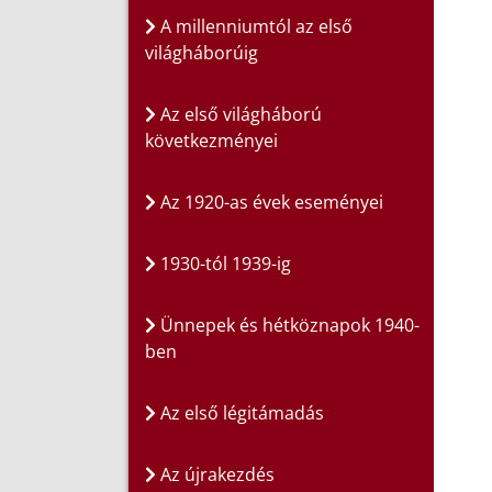
A millenniumtól az első
világháborúig
Az első világháború
következményei
Az 1920-as évek eseményei
1930-tól 1939-ig
Ünnepek és hétköznapok 1940-
ben
Az első légitámadás
Az újrakezdés