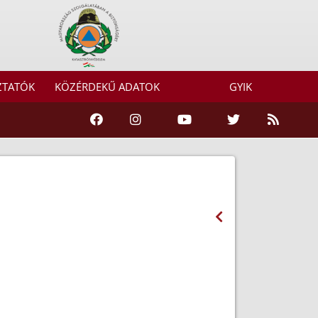
ZTATÓK
KÖZÉRDEKŰ ADATOK
GYIK