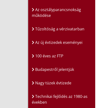
Az osztályparancsnokság
működése
Tűzoltóság a vérzivatarban
Az új évtizedek eseményei
100 éves az FTP
Budapestről jelentjük
Nagy tüzek évtizede
Technikai fejlődés az 1980-as
években