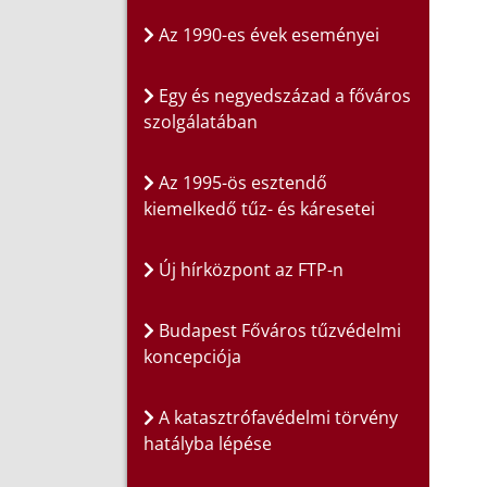
Az 1990-es évek eseményei
Egy és negyedszázad a főváros
szolgálatában
Az 1995-ös esztendő
kiemelkedő tűz- és káresetei
Új hírközpont az FTP-n
Budapest Főváros tűzvédelmi
koncepciója
A katasztrófavédelmi törvény
hatályba lépése