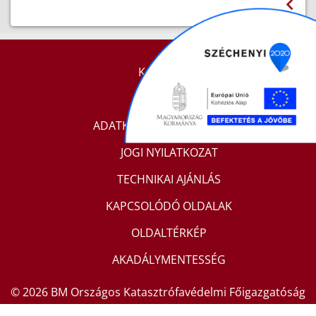
KAPCSOLAT
IMPRESSZUM
ADATKEZELÉSI TÁJÉKOZTATÓ
JOGI NYILATKOZAT
TECHNIKAI AJÁNLÁS
KAPCSOLÓDÓ OLDALAK
OLDALTÉRKÉP
AKADÁLYMENTESSÉG
© 2026 BM Országos Katasztrófavédelmi Főigazgatóság