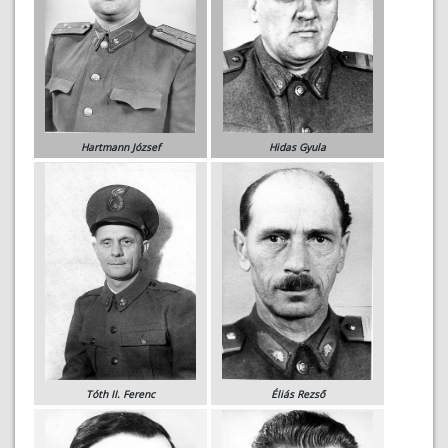
Hartmann József
Hidas Gyula
Tóth II. Ferenc
Éliás Rezső