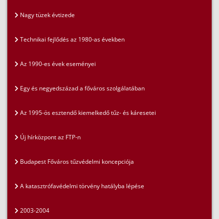
Nagy tüzek évtizede
Technikai fejlődés az 1980-as években
Az 1990-es évek eseményei
Egy és negyedszázad a főváros szolgálatában
Az 1995-ös esztendő kiemelkedő tűz- és káresetei
Új hírközpont az FTP-n
Budapest Főváros tűzvédelmi koncepciója
A katasztrófavédelmi törvény hatályba lépése
2003-2004