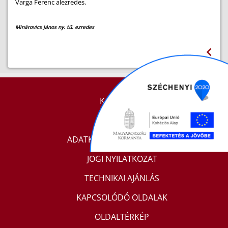
Varga Ferenc alezredes.
Minárovics János ny. tű. ezredes
KAPCSOLAT
IMPRESSZUM
ADATKEZELÉSI TÁJÉKOZTATÓ
JOGI NYILATKOZAT
TECHNIKAI AJÁNLÁS
KAPCSOLÓDÓ OLDALAK
OLDALTÉRKÉP