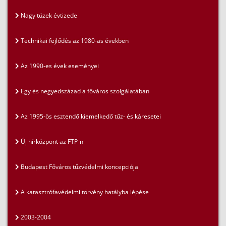
Nagy tüzek évtizede
Technikai fejlődés az 1980-as években
Az 1990-es évek eseményei
Egy és negyedszázad a főváros szolgálatában
Az 1995-ös esztendő kiemelkedő tűz- és káresetei
Új hírközpont az FTP-n
Budapest Főváros tűzvédelmi koncepciója
A katasztrófavédelmi törvény hatályba lépése
2003-2004