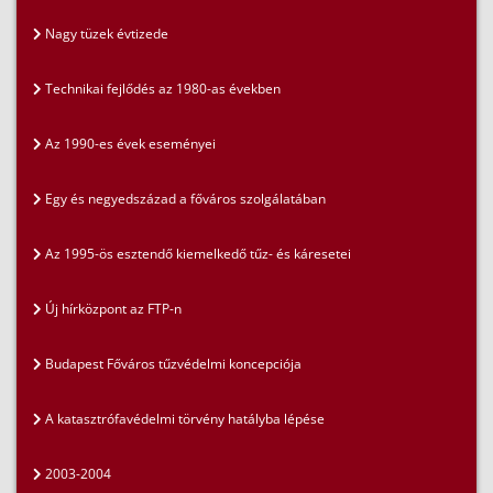
Nagy tüzek évtizede
Technikai fejlődés az 1980-as években
Az 1990-es évek eseményei
Egy és negyedszázad a főváros szolgálatában
Az 1995-ös esztendő kiemelkedő tűz- és káresetei
Új hírközpont az FTP-n
Budapest Főváros tűzvédelmi koncepciója
A katasztrófavédelmi törvény hatályba lépése
2003-2004