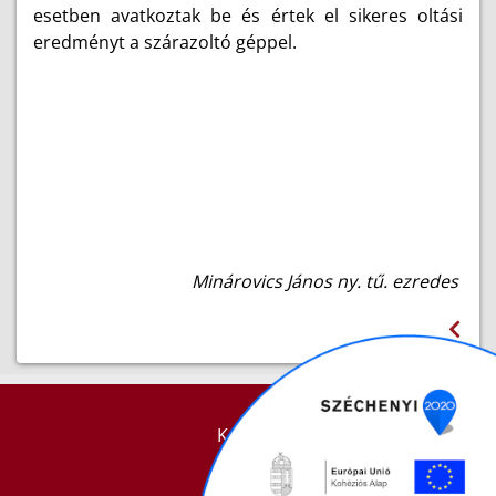
esetben avatkoztak be és értek el sikeres oltási
eredményt a szárazoltó géppel.
Minárovics János ny. tű. ezredes
KAPCSOLAT
IMPRESSZUM