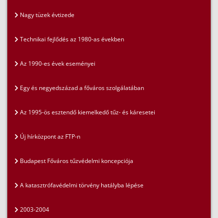
Nagy tüzek évtizede
Technikai fejlődés az 1980-as években
Az 1990-es évek eseményei
Egy és negyedszázad a főváros szolgálatában
Az 1995-ös esztendő kiemelkedő tűz- és káresetei
Új hírközpont az FTP-n
Budapest Főváros tűzvédelmi koncepciója
A katasztrófavédelmi törvény hatályba lépése
2003-2004