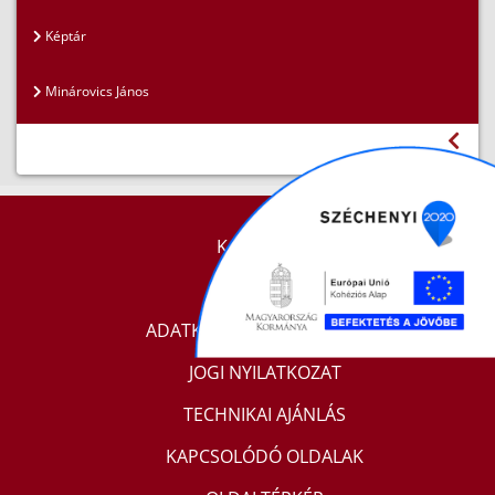
Képtár
Minárovics János
KAPCSOLAT
IMPRESSZUM
ADATKEZELÉSI TÁJÉKOZTATÓ
JOGI NYILATKOZAT
TECHNIKAI AJÁNLÁS
KAPCSOLÓDÓ OLDALAK